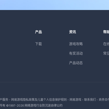
产品
资讯
帮
下载
游戏攻略
在
有奖活动
常
产品动态
户服务
-
网易游戏隐私政策及儿童个人信息保护规则
-
网易游戏
-
联系我们
-
商务合
有 ©1997-
2026
网络游戏行业防沉迷自律公约