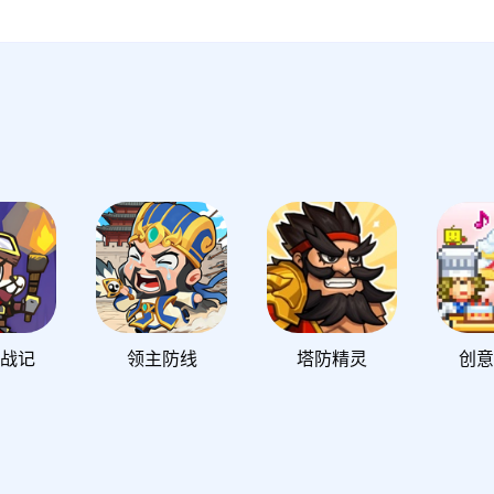
星战记
领主防线
塔防精灵
创意