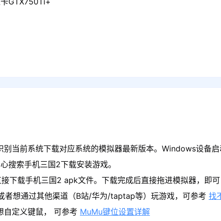
GTX750Ti+
识别当前系统下载对应系统的模拟器最新版本。Windows设备启
心搜索手机三国2下载安装游戏。
接下载手机三国2 apk文件。下载完成后直接拖进模拟器，即
者想通过其他渠道（B站/华为/taptap等）玩游戏，可参考
找
果想自定义键鼠， 可参考
MuMu键位设置详解