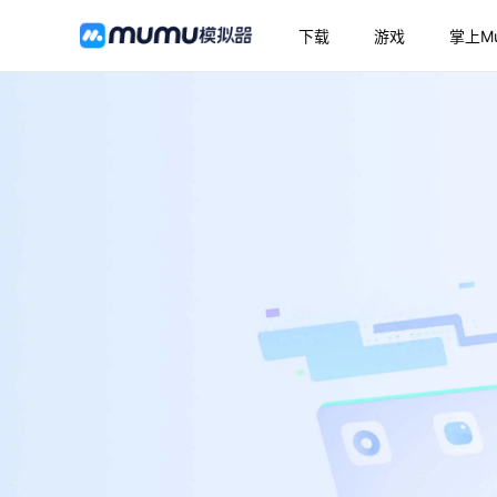
下载
游戏
掌上M