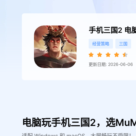
手机三国2
电
经营策略
三国
更新日期: 2026-06-06
电脑玩手机三国2，选Mu
适配 Windows 和 macOS，大屏畅玩不受限！