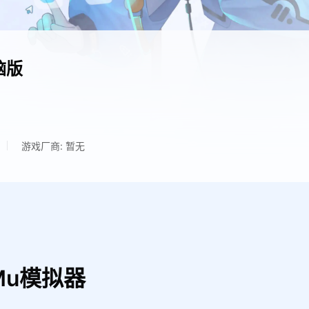
脑版
游戏厂商: 暂无
Mu模拟器