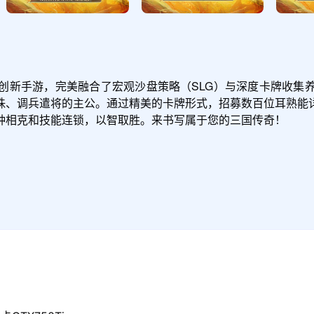
创新手游，完美融合了宏观沙盘策略（SLG）与深度卡牌收集
珠、调兵遣将的主公。通过精美的卡牌形式，招募数百位耳熟能
种相克和技能连锁，以智取胜。来书写属于您的三国传奇！