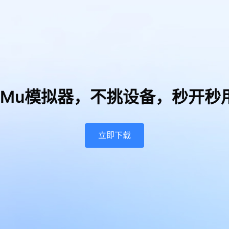
uMu模拟器，
不挑设备，秒开秒
立即下载