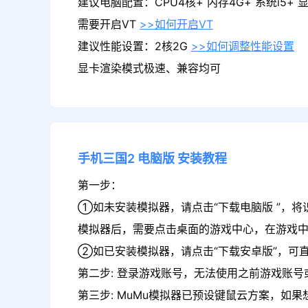
建议电脑配置：CPU4核+ 内存4G+ 系统i5+ 显卡
需要开启VT
>>如何开启VT
建议性能设置：2核2G
>>如何调整性能设置
显卡渲染模式极速、兼容均可
手机三国2
电脑版
安装教程
第一步：
①如未安装模拟器，请点击“下载电脑版 ”，将
模拟器后，需要点击桌面的游戏中心，在游戏中
②如已安装模拟器，请点击“下载安卓版”，可直
第二步: 登录游戏账号，无法使用之前游戏账号或
第三步: MuMu模拟器已预设键鼠云方案，如