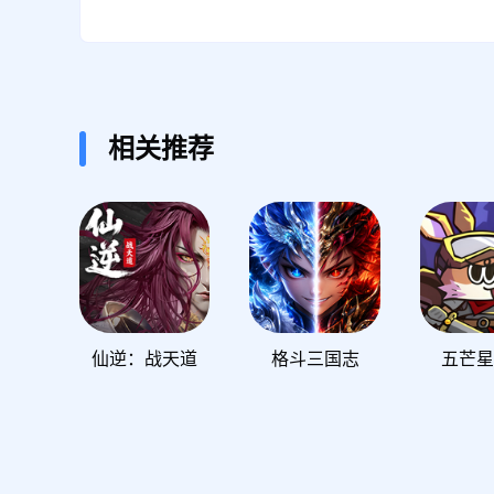
相关推荐
仙逆：战天道
格斗三国志
五芒