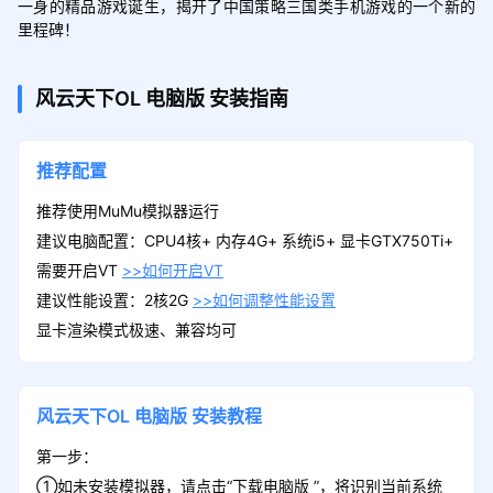
一身的精品游戏诞生，揭开了中国策略三国类手机游戏的一个新的
里程碑！
风云天下OL
电脑版
安装指南
推荐配置
推荐使用MuMu模拟器运行
建议电脑配置：CPU4核+ 内存4G+ 系统i5+ 显卡GTX750Ti+
需要开启VT
>>如何开启VT
建议性能设置：2核2G
>>如何调整性能设置
显卡渲染模式极速、兼容均可
风云天下OL
电脑版
安装教程
第一步：
①如未安装模拟器，请点击“下载电脑版 ”，将识别当前系统