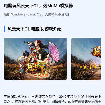
电脑玩风云天下OL，选MuMu模拟器
适配 Windows 和 macOS，大屏畅玩不受限！
风云天下OL
电脑版
游戏介绍
三国游戏永不衰，再现恢宏众期待。2012年精品手游《风云天下
OL》，这款集国王战、军团战、剧情关卡、武将养成等诸多玩法于