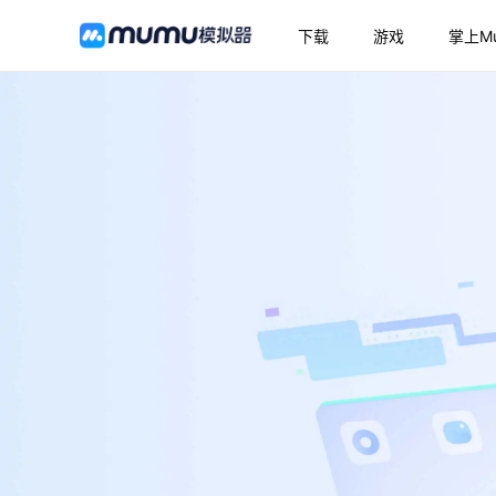
下载
游戏
掌上M