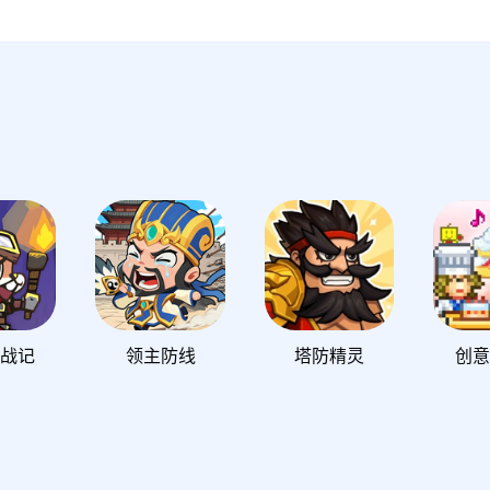
星战记
领主防线
塔防精灵
创意