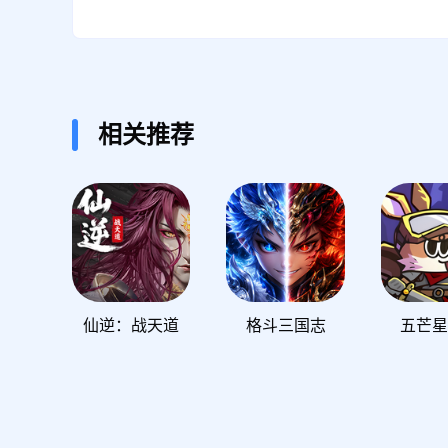
相关推荐
仙逆：战天道
格斗三国志
五芒