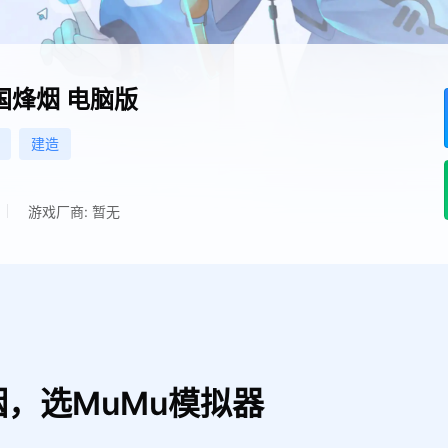
国烽烟
电脑版
建造
游戏厂商: 暂无
，选MuMu模拟器