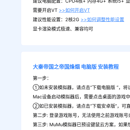
建议电脑配置：CPU4核+ 内存4G+ 系统i5+ 显卡
需要开启VT
>>如何开启VT
建议性能设置：2核2G
>>如何调整性能设置
显卡渲染模式极速、兼容均可
大秦帝国之帝国烽烟
电脑版
安装教程
第一步：
①如未安装模拟器，请点击“下载电脑版 ”，将
Mac设备启动模拟器后，需要点击桌面的游戏
②如已安装模拟器，请点击“下载安卓版”，可
第二步: 登录游戏账号，无法使用之前游戏账号或
第三步: MuMu模拟器已预设键鼠云方案，如