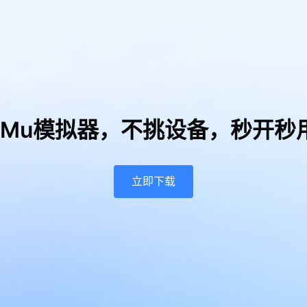
uMu模拟器，
不挑设备，秒开秒
立即下载