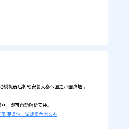
启动模拟器后将预安装大秦帝国之帝国烽烟 ，
拟器，即可自动解析安装。
不到渠道包、游戏角色怎么办