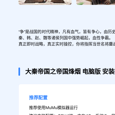
“争”是战国的时代精神，凡有血气，皆有争心，由
秦、韩、赵、魏等诸侯列国中强势崛起，血性争霸。

真正即时战略，真正实时操控，你将指挥当世名将鏖
大秦帝国之帝国烽烟
电脑版
安装
推荐配置
推荐使用MuMu模拟器运行