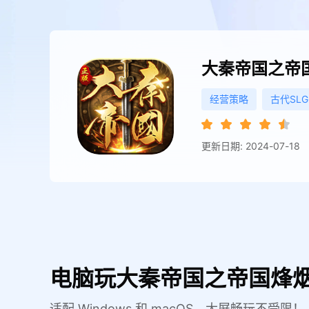
大秦帝国之帝
经营策略
古代SLG
更新日期: 2024-07-18
电脑玩大秦帝国之帝国烽烟
适配 Windows 和 macOS，大屏畅玩不受限！