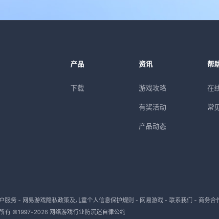
产品
资讯
帮
下载
游戏攻略
在
有奖活动
常
产品动态
户服务
-
网易游戏隐私政策及儿童个人信息保护规则
-
网易游戏
-
联系我们
-
商务合
有 ©1997-
2026
网络游戏行业防沉迷自律公约