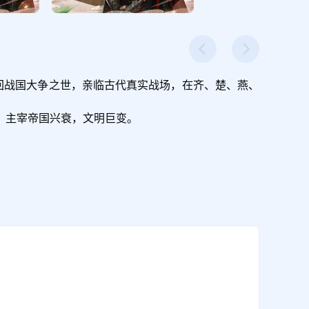
回战国大争之世，亲临古代真实战场，在齐、楚、燕、
，主宰帝国兴衰，文明巨变。