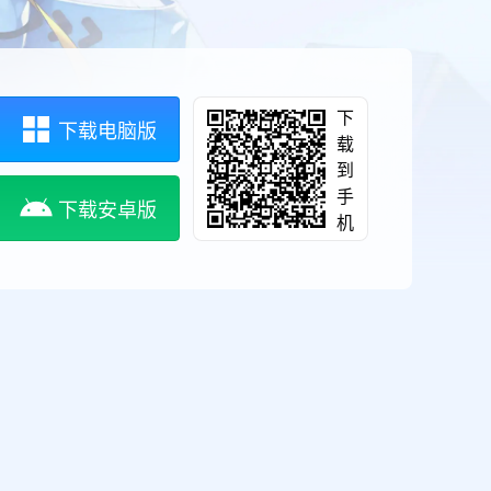
下
下载电脑版
载
到
手
下载安卓版
机