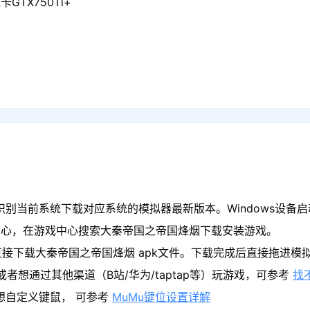
GTX750Ti+
识别当前系统下载对应系统的模拟器最新版本。Windows设备
中心，在游戏中心搜索大秦帝国之帝国烽烟下载安装游戏。
直接下载大秦帝国之帝国烽烟 apk文件。下载完成后直接拖进模
者想通过其他渠道（B站/华为/taptap等）玩游戏，可参考
找
果想自定义键鼠， 可参考
MuMu键位设置详解