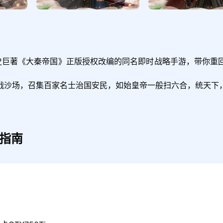
历史巨著《大秦帝国》正版授权改编的同名即时战略手游，带你重
战沙场，召集百家名士治国安民，如始皇帝一般扫六合，统天下
指南