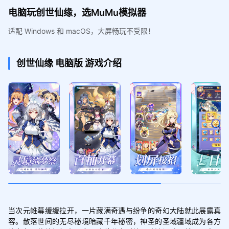
电脑玩创世仙缘，选MuMu模拟器
适配 Windows 和 macOS，大屏畅玩不受限！
创世仙缘
电脑版
游戏介绍
当次元帷幕缓缓拉开，一片藏满奇遇与纷争的奇幻大陆就此展露真
容。散落世间的无尽秘境暗藏千年秘密，神圣的圣域疆域成为各方