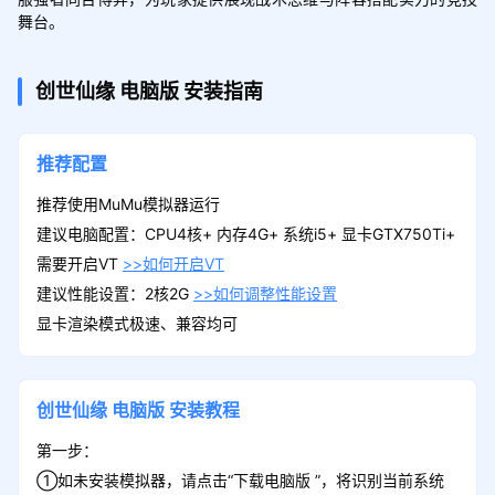
舞台。
创世仙缘
电脑版
安装指南
推荐配置
推荐使用MuMu模拟器运行
建议电脑配置：CPU4核+ 内存4G+ 系统i5+ 显卡GTX750Ti+
需要开启VT
>>如何开启VT
建议性能设置：2核2G
>>如何调整性能设置
显卡渲染模式极速、兼容均可
创世仙缘
电脑版
安装教程
第一步：
①如未安装模拟器，请点击“下载电脑版 ”，将识别当前系统