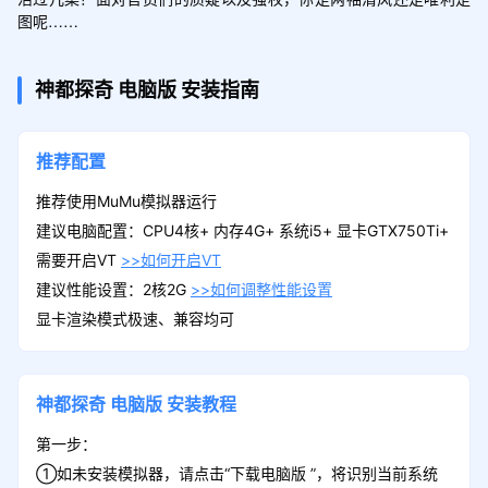
图呢……
神都探奇
电脑版
安装指南
推荐配置
推荐使用MuMu模拟器运行
建议电脑配置：CPU4核+ 内存4G+ 系统i5+ 显卡GTX750Ti+
需要开启VT
>>如何开启VT
建议性能设置：2核2G
>>如何调整性能设置
显卡渲染模式极速、兼容均可
神都探奇
电脑版
安装教程
第一步：
①如未安装模拟器，请点击“下载电脑版 ”，将识别当前系统