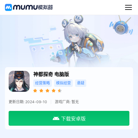
神都探奇
电脑版
经营策略
模拟经营
悬疑
更新日期: 2024-09-10
游戏厂商: 暂无
下载安卓版