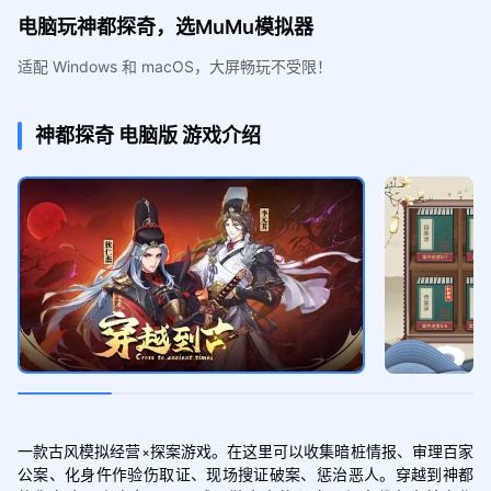
电脑玩神都探奇，选MuMu模拟器
适配 Windows 和 macOS，大屏畅玩不受限！
神都探奇
电脑版
游戏介绍
一款古风模拟经营×探案游戏。在这里可以收集暗桩情报、审理百家
公案、化身仵作验伤取证、现场搜证破案、惩治恶人。穿越到神都