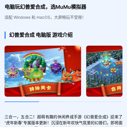
电脑玩幻兽爱合成，选MuMu模拟器
适配 Windows 和 macOS，大屏畅玩不受限！
幻兽爱合成
电脑版
游戏介绍
三合一，五合二！超萌有趣的休闲养成手游《幻兽爱合成》迎来了
“虎年新春”专属版本更新！沉浸在新年欢快气氛里的幻兽们，即将面