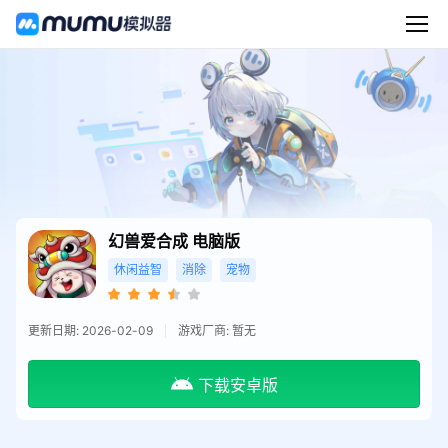
幻兽爱合成
电脑版
休闲益智
消除
宠物
更新日期: 2026-02-09
游戏厂商: 暂无
下载安卓版