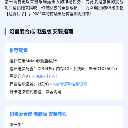
临一场有史以来最艰难而重大的神秘任务，究竟会是怎样的挑战
呢？请由她来揭晓：幻兽家族的全新成员——万众瞩目的SS级生物
【迎春仙子】，2022年的首场重磅惊喜即将到来！
幻兽爱合成
电脑版
安装指南
推荐配置
推荐使用MuMu模拟器运行
建议电脑配置：CPU4核+ 内存4G+ 系统i5+ 显卡GTX750Ti+
需要开启VT
>>如何开启VT
建议性能设置：2核2G
>>如何调整性能设置
显卡渲染模式极速、兼容均可
幻兽爱合成
电脑版
安装教程
第一步：