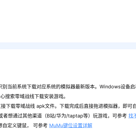
识别当前系统下载对应系统的模拟器最新版本。Windows设备启
中心搜索零域战线下载安装游戏。
接下载零域战线 apk文件。下载完成后直接拖进模拟器，即可
者想通过其他渠道（B站/华为/taptap等）玩游戏，可参考
找
果想自定义键鼠， 可参考
MuMu键位设置详解