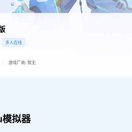
版
多人在线
游戏厂商: 暂无
u模拟器