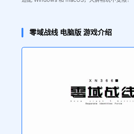
零域战线
电脑版
游戏介绍