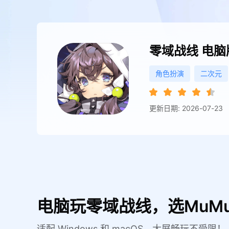
零域战线
电脑
角色扮演
二次元
更新日期: 2026-07-23
电脑玩零域战线，选MuM
适配 Windows 和 macOS，大屏畅玩不受限！