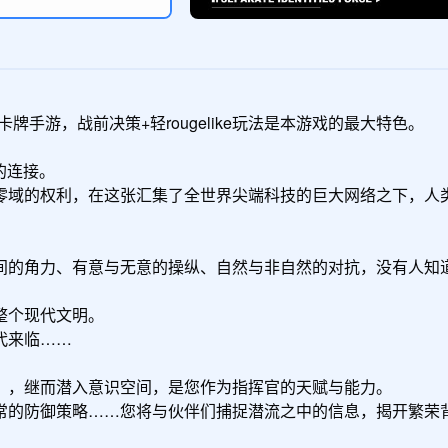
手游，战前决策+轻rougelike玩法是本游戏的最大特色。

连接。

零域的权利，在这张汇集了全世界尖端科技的巨大网络之下，人类
间的角力、有意与无意的操纵、自然与非自然的对抗，没有人知道
个现代文明。

来临……

」，继而潜入意识空间，是您作为指挥官的天赋与能力。

常的防御策略……您将与伙伴们捕捉潜流之中的信息，揭开繁荣背