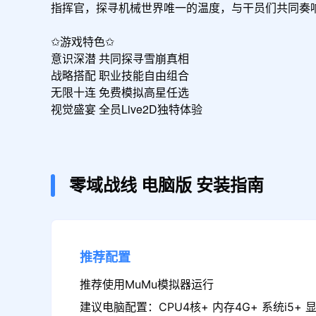
指挥官，探寻机械世界唯一的温度，与干员们共同奏响
✩游戏特色✩

意识深潜 共同探寻雪崩真相

战略搭配 职业技能自由组合

无限十连 免费模拟高星任选

视觉盛宴 全员Live2D独特体验
零域战线
电脑版
安装指南
推荐配置
推荐使用MuMu模拟器运行
建议电脑配置：CPU4核+ 内存4G+ 系统i5+ 显卡