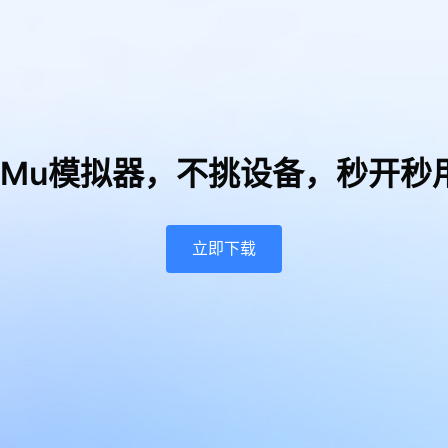
uMu模拟器，
不挑设备，秒开秒
立即下载