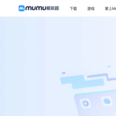
下载
游戏
掌上M