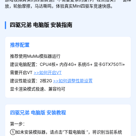
放，轮胎摩擦，马达嘶鸣，体验真实Mini四驱车竞速快感。
四驱兄弟
电脑版
安装指南
推荐配置
推荐使用MuMu模拟器运行
建议电脑配置：CPU4核+ 内存4G+ 系统i5+ 显卡GTX750Ti+
需要开启VT
>>如何开启VT
建议性能设置：2核2G
>>如何调整性能设置
显卡渲染模式极速、兼容均可
四驱兄弟
电脑版
安装教程
第一步：
①如未安装模拟器，请点击“下载电脑版 ”，将识别当前系统