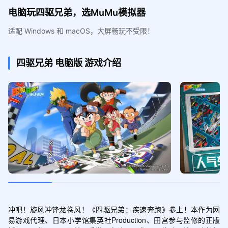
电脑玩四驱兄弟，选MuMu模拟器
适配 Windows 和 macOS，大屏畅玩不受限！
四驱兄弟
电脑版
游戏介绍
冲吧！旋风冲锋龙卷风！《四驱兄弟：疾速奔跑》参上！本作为网
易游戏代理、日本小学馆集英社Production、田宫参与监修的正版