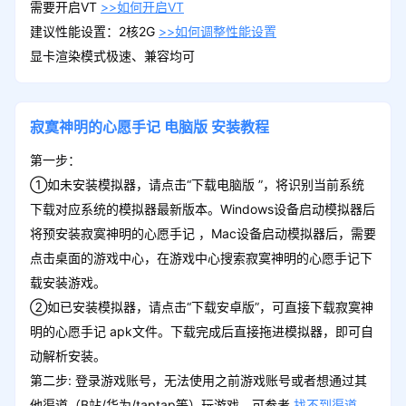
需要开启VT
>>如何开启VT
建议性能设置：2核2G
>>如何调整性能设置
显卡渲染模式极速、兼容均可
寂寞神明的心愿手记
电脑版
安装教程
第一步：
①如未安装模拟器，请点击“下载电脑版 ”，将识别当前系统
下载对应系统的模拟器最新版本。Windows设备启动模拟器后
将预安装寂寞神明的心愿手记 ，Mac设备启动模拟器后，需要
点击桌面的游戏中心，在游戏中心搜索寂寞神明的心愿手记下
载安装游戏。
②如已安装模拟器，请点击“下载安卓版”，可直接下载寂寞神
明的心愿手记 apk文件。下载完成后直接拖进模拟器，即可自
动解析安装。
第二步: 登录游戏账号，无法使用之前游戏账号或者想通过其
他渠道（B站/华为/taptap等）玩游戏，可参考
找不到渠道