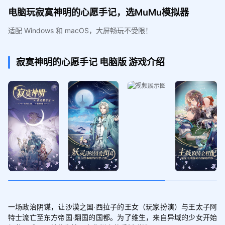
电脑玩寂寞神明的心愿手记，选MuMu模拟器
适配 Windows 和 macOS，大屏畅玩不受限！
寂寞神明的心愿手记
电脑版
游戏介绍
一场政治阴谋，让沙漠之国·西拉子的王女（玩家扮演）与王太子阿
特士流亡至东方帝国·翷国的国都。为了维生，来自异域的少女开始