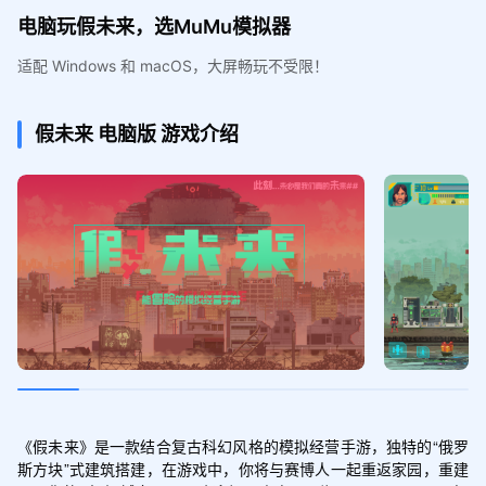
电脑玩假未来，选MuMu模拟器
适配 Windows 和 macOS，大屏畅玩不受限！
假未来
电脑版
游戏介绍
《假未来》是一款结合复古科幻风格的模拟经营手游，独特的“俄罗
斯方块”式建筑搭建，在游戏中，你将与赛博人一起重返家园，重建