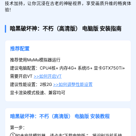
技术加持，让你沉浸在古老的神秘视界，享受画质升维的畅爽体
验！
暗黑破坏神：不朽（高清版）
电脑版
安装指南
推荐配置
推荐使用MuMu模拟器运行
建议电脑配置：CPU4核+ 内存4G+ 系统i5+ 显卡GTX750Ti+
需要开启VT
>>如何开启VT
建议性能设置：2核2G
>>如何调整性能设置
显卡渲染模式极速、兼容均可
暗黑破坏神：不朽（高清版）
电脑版
安装教程
第一步：
①如未安装模拟器，请点击“下载电脑版 ”，将识别当前系统