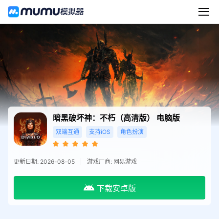
暗黑破坏神：不朽（高清版）
电脑版
双端互通
支持iOS
角色扮演
更新日期: 2026-08-05
游戏厂商: 网易游戏
下载安卓版