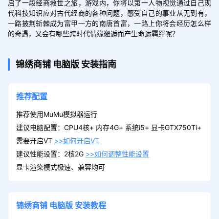
启了一段经商救世之旅，游戏内，你将以第一人物视觉通过自己现
代科技知识应对古代经商的各种问题，感受自己的事业从无到有，
一路披荆斩棘成为富甲一方的南唐首富，一路上你将会经历怎么样
的奇遇，又会有哪些跨时代情缘邂逅而产生命运羁绊呢？
锦绣商铺
电脑版
安装指南
推荐配置
推荐使用MuMu模拟器运行
建议电脑配置：CPU4核+ 内存4G+ 系统i5+ 显卡GTX750Ti+
需要开启VT
>>如何开启VT
建议性能设置：2核2G
>>如何调整性能设置
显卡渲染模式极速、兼容均可
锦绣商铺
电脑版
安装教程