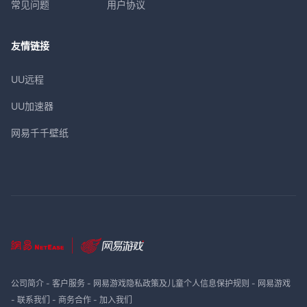
常见问题
用户协议
友情链接
UU远程
UU加速器
网易千千壁纸
公司简介
-
客户服务
-
网易游戏隐私政策及儿童个人信息保护规则
-
网易游戏
-
联系我们
-
商务合作
-
加入我们