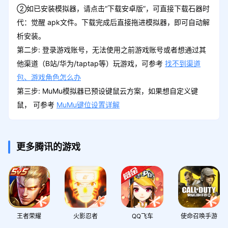
②如已安装模拟器，请点击“下载安卓版”，可直接下载石器时
代：觉醒 apk文件。下载完成后直接拖进模拟器，即可自动解
析安装。
第二步: 登录游戏账号，无法使用之前游戏账号或者想通过其
他渠道（B站/华为/taptap等）玩游戏，可参考
找不到渠道
包、游戏角色怎么办
第三步: MuMu模拟器已预设键鼠云方案，如果想自定义键
鼠， 可参考
MuMu键位设置详解
更多腾讯的游戏
王者荣耀
火影忍者
QQ飞车
使命召唤手游