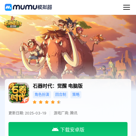
石器时代：觉醒
电脑版
角色扮演
回合制
策略
更新日期: 2025-03-19
游戏厂商: 腾讯
下载安卓版