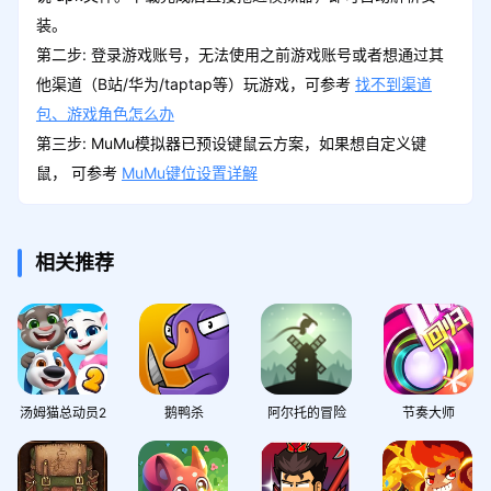
装。
第二步: 登录游戏账号，无法使用之前游戏账号或者想通过其
他渠道（B站/华为/taptap等）玩游戏，可参考
找不到渠道
包、游戏角色怎么办
第三步: MuMu模拟器已预设键鼠云方案，如果想自定义键
鼠， 可参考
MuMu键位设置详解
相关推荐
汤姆猫总动员2
鹅鸭杀
阿尔托的冒险
节奏大师