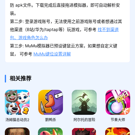
防 apk文件。下载完成后直接拖进模拟器，即可自动解析安
装。
第二步: 登录游戏账号，无法使用之前游戏账号或者想通过其
他渠道（B站/华为/taptap等）玩游戏，可参考
找不到渠道
包、游戏角色怎么办
第三步: MuMu模拟器已预设键鼠云方案，如果想自定义键
鼠， 可参考
MuMu键位设置详解
相关推荐
汤姆猫总动员2
鹅鸭杀
阿尔托的冒险
节奏大师