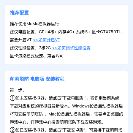
推荐配置
推荐使用MuMu模拟器运行
建议电脑配置：CPU4核+ 内存4G+ 系统i5+ 显卡GTX750Ti+
需要开启VT
>>如何开启VT
建议性能设置：2核2G
>>如何调整性能设置
显卡渲染模式极速、兼容均可
萌萌塔防
电脑版
安装教程
第一步：
①如未安装模拟器，请点击“下载电脑版 ”，将识别当前系统
下载对应系统的模拟器最新版本。Windows设备启动模拟器后
将预安装萌萌塔防 ，Mac设备启动模拟器后，需要点击桌面的
游戏中心，在游戏中心搜索萌萌塔防下载安装游戏。
②如已安装模拟器，请点击“下载安卓版”，可直接下载萌萌塔