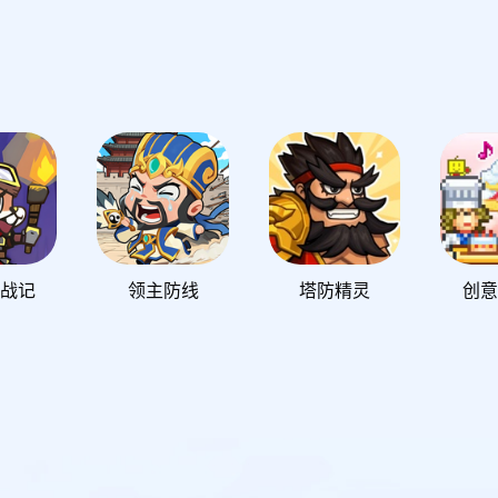
星战记
领主防线
塔防精灵
创意