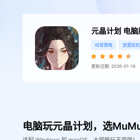
元晶计划
电脑
经营策略
放置挂机
更新日期: 2026-01-16
电脑玩元晶计划，选MuM
适配 Windows 和 macOS，大屏畅玩不受限！