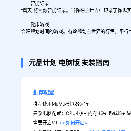
——智能记录

“翼天”将为你智能记录。当你在主世界中记录了你现
——健康游戏

合理规划时间的游戏。有效规划主世界的行程，平行
元晶计划
电脑版
安装指南
推荐配置
推荐使用MuMu模拟器运行
建议电脑配置：CPU4核+ 内存4G+ 系统i5+ 显卡
需要开启VT
>>如何开启VT