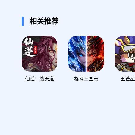
相关推荐
仙逆：战天道
格斗三国志
五芒