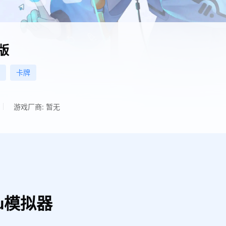
版
卡牌
游戏厂商: 暂无
u模拟器