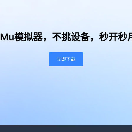
uMu模拟器，
不挑设备，秒开秒
立即下载