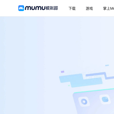
下载
游戏
掌上M