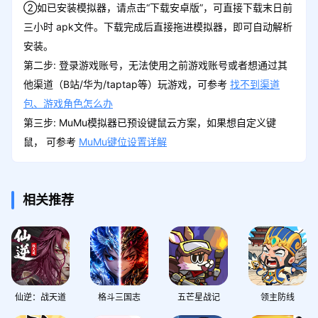
②如已安装模拟器，请点击“下载安卓版”，可直接下载末日前
三小时 apk文件。下载完成后直接拖进模拟器，即可自动解析
安装。
第二步: 登录游戏账号，无法使用之前游戏账号或者想通过其
他渠道（B站/华为/taptap等）玩游戏，可参考
找不到渠道
包、游戏角色怎么办
第三步: MuMu模拟器已预设键鼠云方案，如果想自定义键
鼠， 可参考
MuMu键位设置详解
相关推荐
仙逆：战天道
格斗三国志
五芒星战记
领主防线