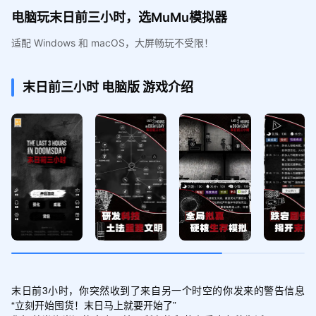
电脑玩末日前三小时，选MuMu模拟器
适配 Windows 和 macOS，大屏畅玩不受限！
末日前三小时
电脑版
游戏介绍
末日前3小时，你突然收到了来自另一个时空的你发来的警告信息
“立刻开始囤货！末日马上就要开始了”
