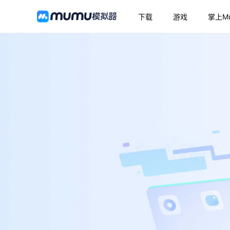
下载
游戏
掌上M