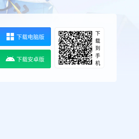
下
下载电脑版
载
到
手
下载安卓版
机