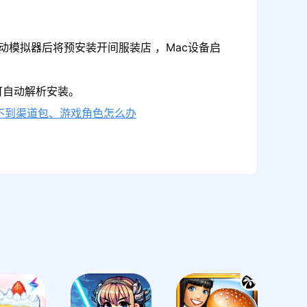
动模拟器后将预安装开间服装店 ，Mac设备启
可自动解析安装。
不到渠道包、游戏角色怎么办