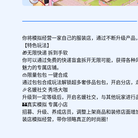
你将模拟经营一家自己的服装店，通过不断升级产品
【特色玩法】

🎁无限快递 拆到手软

你可以通过免费的快递盲盒拆开无限可能，获得各种
魅力的专属店铺。

👜限量包包 一键合成

通过包包合成玩法解锁超多奢侈品包包，开启分店，走
🎉名媛社交 秀场大咖

升级到一定等级后，开启名媛社交，与其他玩家进行
🏰真实模拟 专属小店

招募、升级、养成店员，调整上架商品和装修店面增
装店模拟经营，带你领略真正的时尚圈！