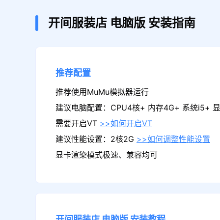
开间服装店
电脑版
安装指南
推荐配置
推荐使用MuMu模拟器运行
建议电脑配置：CPU4核+ 内存4G+ 系统i5+ 显卡
需要开启VT
>>如何开启VT
建议性能设置：2核2G
>>如何调整性能设置
显卡渲染模式极速、兼容均可
开间服装店
电脑版
安装教程