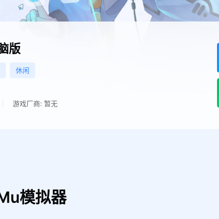
脑版
休闲
游戏厂商: 暂无
Mu模拟器