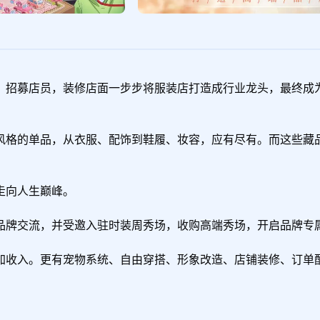
，招募店员，装修店面一步步将服装店打造成行业龙头，最终成为
风格的单品，从衣服、配饰到鞋履、妆容，应有尽有。而这些藏
向人生巅峰。

品牌交流，并受邀入驻时装周秀场，收购高端秀场，开启品牌专属
加收入。更有宠物系统、自由穿搭、形象改造、店铺装修、订单