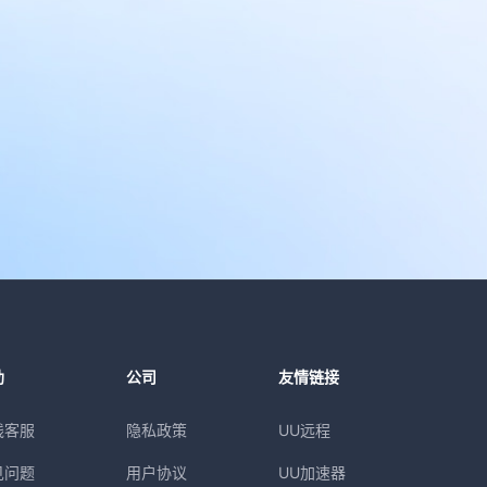
助
公司
友情链接
线客服
隐私政策
UU远程
见问题
用户协议
UU加速器