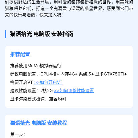
们提供舒适的生活环境，用可爱的装饰装扮猫咪的世界，用美味的
猫粮喂养它们，打造一个充满爱与温暖的喵星世界，感受到它们带
来的快乐与治愈，快来加入吧！
猫语拾光
电脑版
安装指南
推荐配置
推荐使用MuMu模拟器运行
建议电脑配置：CPU4核+ 内存4G+ 系统i5+ 显卡GTX750Ti+
需要开启VT
>>如何开启VT
建议性能设置：2核2G
>>如何调整性能设置
显卡渲染模式极速、兼容均可
猫语拾光
电脑版
安装教程
第一步：