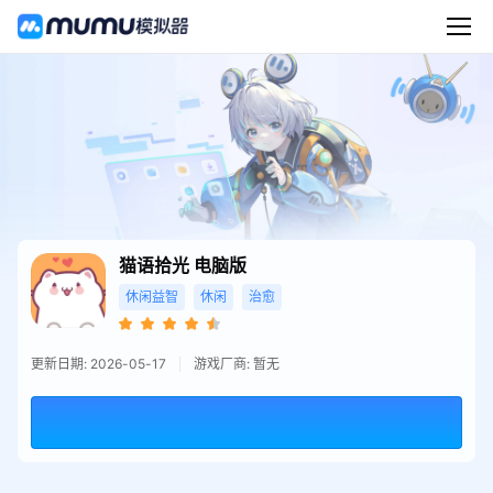
猫语拾光
电脑版
休闲益智
休闲
治愈
更新日期: 2026-05-17
游戏厂商: 暂无