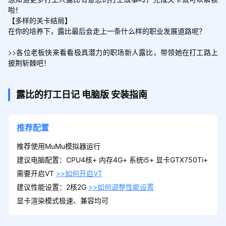
啦！

【多样的关卡结局】

在你的培养下，露比最后会走上一条什么样的职业发展道路呢？

>>各位老板快来看看极具潜力的职场新人露比，带领她在打工路上
披荆斩棘吧！
露比的打工日记
电脑版
安装指南
推荐配置
推荐使用MuMu模拟器运行
建议电脑配置：CPU4核+ 内存4G+ 系统i5+ 显卡GTX750Ti+
需要开启VT
>>如何开启VT
建议性能设置：2核2G
>>如何调整性能设置
显卡渲染模式极速、兼容均可