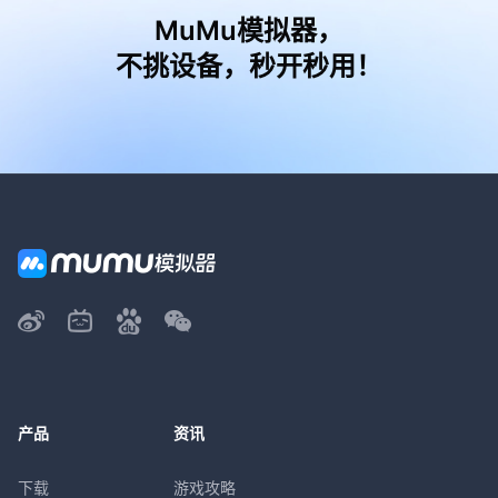
MuMu模拟器，
不挑设备，秒开秒用！
产品
资讯
下载
游戏攻略