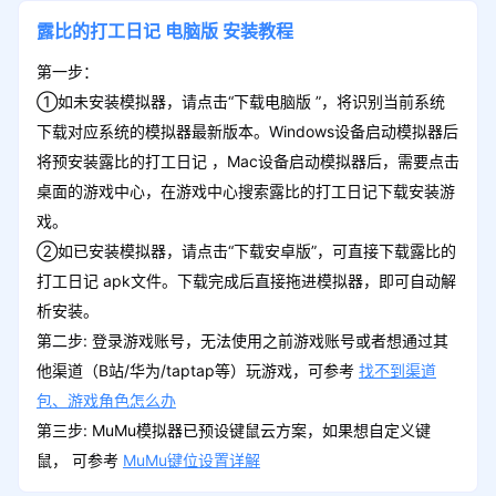
露比的打工日记
电脑版
安装教程
第一步：
①如未安装模拟器，请点击“下载电脑版 ”，将识别当前系统
下载对应系统的模拟器最新版本。Windows设备启动模拟器后
将预安装露比的打工日记 ，Mac设备启动模拟器后，需要点击
桌面的游戏中心，在游戏中心搜索露比的打工日记下载安装游
戏。
②如已安装模拟器，请点击“下载安卓版”，可直接下载露比的
打工日记 apk文件。下载完成后直接拖进模拟器，即可自动解
析安装。
第二步: 登录游戏账号，无法使用之前游戏账号或者想通过其
他渠道（B站/华为/taptap等）玩游戏，可参考
找不到渠道
包、游戏角色怎么办
第三步: MuMu模拟器已预设键鼠云方案，如果想自定义键
鼠， 可参考
MuMu键位设置详解