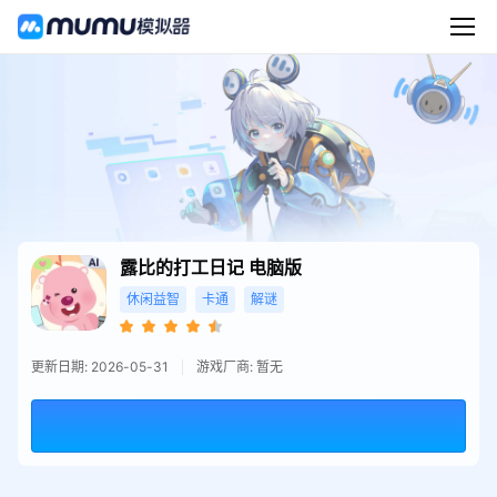
露比的打工日记
电脑版
休闲益智
卡通
解谜
更新日期: 2026-05-31
游戏厂商: 暂无