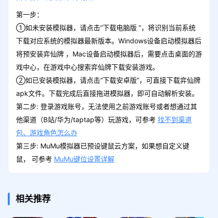
第一步：
①如未安装模拟器，请点击“下载电脑版 ”，将识别当前系统
下载对应系统的模拟器最新版本。Windows设备启动模拟器后
将预安装弈仙牌 ，Mac设备启动模拟器后，需要点击桌面的游
戏中心，在游戏中心搜索弈仙牌下载安装游戏。
②如已安装模拟器，请点击“下载安卓版”，可直接下载弈仙牌
apk文件。下载完成后直接拖进模拟器，即可自动解析安装。
第二步: 登录游戏账号，无法使用之前游戏账号或者想通过其
他渠道（B站/华为/taptap等）玩游戏，可参考
找不到渠道
包、游戏角色怎么办
第三步: MuMu模拟器已预设键鼠云方案，如果想自定义键
鼠， 可参考
MuMu键位设置详解
相关推荐