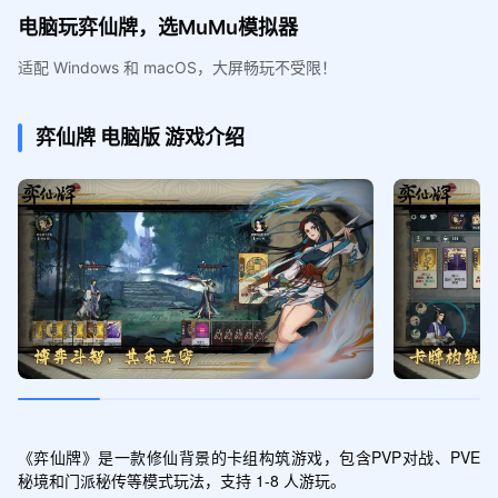
电脑玩弈仙牌，选MuMu模拟器
适配 Windows 和 macOS，大屏畅玩不受限！
弈仙牌
电脑版
游戏介绍
《弈仙牌》是一款修仙背景的卡组构筑游戏，包含PVP对战、PVE
秘境和门派秘传等模式玩法，支持 1-8 人游玩。
