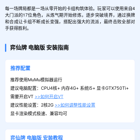
每一场牌局都是一场从零开始的卡组构筑体验。玩家可以使用来自4
大门派的17位角色，从炼气期开始修炼，逐步突破境界，通过换牌
和合成让卡组不断成长变强，搭配出强大的流派，最终击败全部对
手获得胜利。
弈仙牌
电脑版
安装指南
推荐配置
推荐使用MuMu模拟器运行
建议电脑配置：CPU4核+ 内存4G+ 系统i5+ 显卡GTX750Ti+
需要开启VT
>>如何开启VT
建议性能设置：2核2G
>>如何调整性能设置
显卡渲染模式极速、兼容均可
弈仙牌
电脑版
安装教程