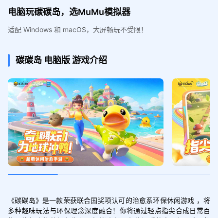
电脑玩碳碳岛，选MuMu模拟器
适配 Windows 和 macOS，大屏畅玩不受限！
碳碳岛
电脑版
游戏介绍
《碳碳岛》是一款荣获联合国奖项认可的治愈系环保休闲游戏 ，将
多种趣味玩法与环保理念深度融合！你将通过轻点指尖合成日常百