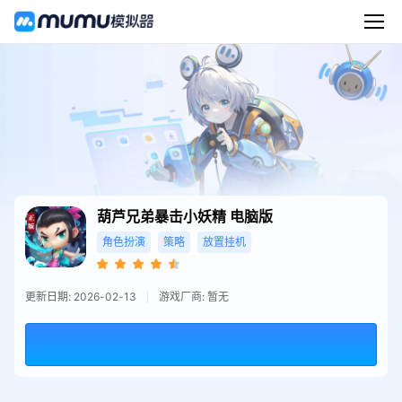
葫芦兄弟暴击小妖精
电脑版
角色扮演
策略
放置挂机
更新日期: 2026-02-13
游戏厂商: 暂无