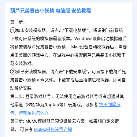
葫芦兄弟暴击小妖精
电脑版
安装教程
第一步：
①如未安装模拟器，请点击“下载电脑版 ”，将识别当前系统
下载对应系统的模拟器最新版本。Windows设备启动模拟器后
将预安装葫芦兄弟暴击小妖精 ，Mac设备启动模拟器后，需要
点击桌面的游戏中心，在游戏中心搜索葫芦兄弟暴击小妖精下
载安装游戏。
②如已安装模拟器，请点击“下载安卓版”，可直接下载葫芦兄
弟暴击小妖精 apk文件。下载完成后直接拖进模拟器，即可自
动解析安装。
第二步: 登录游戏账号，无法使用之前游戏账号或者想通过其
他渠道（B站/华为/taptap等）玩游戏，可参考
找不到渠道
包、游戏角色怎么办
第三步: MuMu模拟器已预设键鼠云方案，如果想自定义键
鼠， 可参考
MuMu键位设置详解