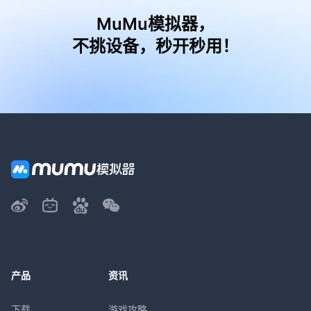
MuMu模拟器，
不挑设备，秒开秒用！
产品
资讯
下载
游戏攻略