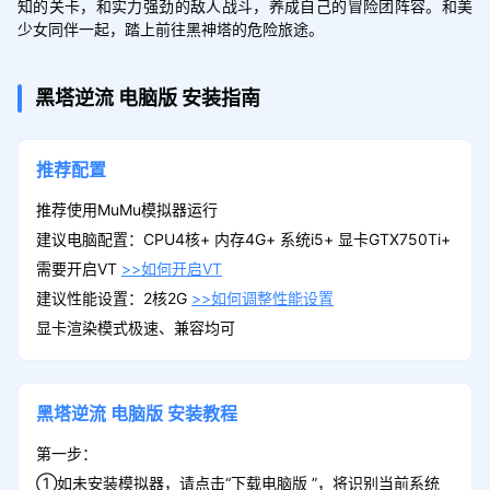
知的关卡，和实力强劲的敌人战斗，养成自己的冒险团阵容。和美
少女同伴一起，踏上前往黑神塔的危险旅途。
黑塔逆流
电脑版
安装指南
推荐配置
推荐使用MuMu模拟器运行
建议电脑配置：CPU4核+ 内存4G+ 系统i5+ 显卡GTX750Ti+
需要开启VT
>>如何开启VT
建议性能设置：2核2G
>>如何调整性能设置
显卡渲染模式极速、兼容均可
黑塔逆流
电脑版
安装教程
第一步：
①如未安装模拟器，请点击“下载电脑版 ”，将识别当前系统