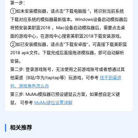
第一步：
①如未安装模拟器，请点击“下载电脑版 ”，将识别当前系统
下载对应系统的模拟器最新版本。Windows设备启动模拟器后
将预安装美职篮2018 ，Mac设备启动模拟器后，需要点击桌
面的游戏中心，在游戏中心搜索美职篮2018下载安装游戏。
②如已安装模拟器，请点击“下载安卓版”，可直接下载美职篮
2018 apk文件。下载完成后直接拖进模拟器，即可自动解析
安装。
第二步: 登录游戏账号，无法使用之前游戏账号或者想通过其
他渠道（B站/华为/taptap等）玩游戏，可参考
找不到渠道
包、游戏角色怎么办
第三步: MuMu模拟器已预设键鼠云方案，如果想自定义键
鼠， 可参考
MuMu键位设置详解
相关推荐