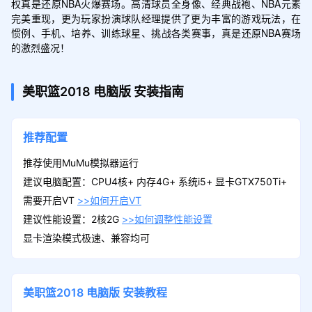
权真是还原NBA火爆赛场。高清球员全身像、经典战袍、NBA元素
完美重现，更为玩家扮演球队经理提供了更为丰富的游戏玩法，在
惯例、手机、培养、训练球星、挑战各类赛事，真是还原NBA赛场
的激烈盛况！
美职篮2018
电脑版
安装指南
推荐配置
推荐使用MuMu模拟器运行
建议电脑配置：CPU4核+ 内存4G+ 系统i5+ 显卡GTX750Ti+
需要开启VT
>>如何开启VT
建议性能设置：2核2G
>>如何调整性能设置
显卡渲染模式极速、兼容均可
美职篮2018
电脑版
安装教程