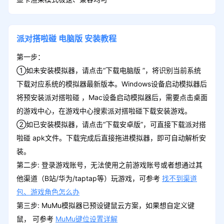
派对搭啦碰
电脑版
安装教程
第一步：
①如未安装模拟器，请点击“下载电脑版 ”，将识别当前系统
下载对应系统的模拟器最新版本。Windows设备启动模拟器后
将预安装派对搭啦碰 ，Mac设备启动模拟器后，需要点击桌面
的游戏中心，在游戏中心搜索派对搭啦碰下载安装游戏。
②如已安装模拟器，请点击“下载安卓版”，可直接下载派对搭
啦碰 apk文件。下载完成后直接拖进模拟器，即可自动解析安
装。
第二步: 登录游戏账号，无法使用之前游戏账号或者想通过其
他渠道（B站/华为/taptap等）玩游戏，可参考
找不到渠道
包、游戏角色怎么办
第三步: MuMu模拟器已预设键鼠云方案，如果想自定义键
鼠， 可参考
MuMu键位设置详解