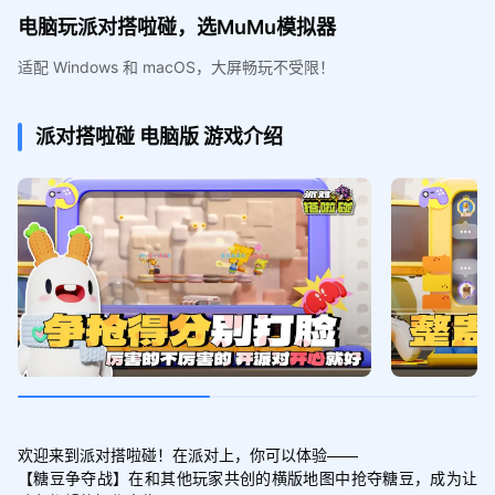
电脑玩派对搭啦碰，选MuMu模拟器
适配 Windows 和 macOS，大屏畅玩不受限！
派对搭啦碰
电脑版
游戏介绍
欢迎来到派对搭啦碰！在派对上，你可以体验——

【糖豆争夺战】在和其他玩家共创的横版地图中抢夺糖豆，成为让