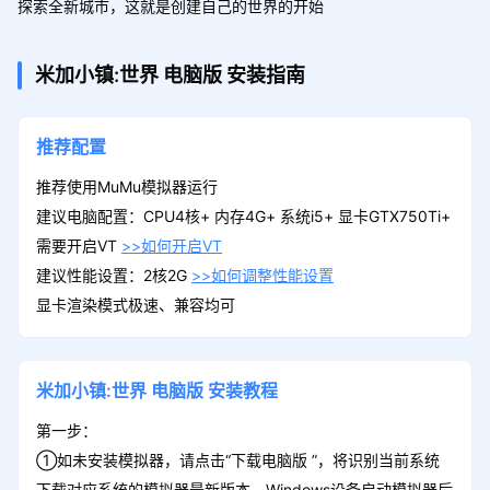
探索全新城市，这就是创建自己的世界的开始
米加小镇:世界
电脑版
安装指南
推荐配置
推荐使用MuMu模拟器运行
建议电脑配置：CPU4核+ 内存4G+ 系统i5+ 显卡GTX750Ti+
需要开启VT
>>如何开启VT
建议性能设置：2核2G
>>如何调整性能设置
显卡渲染模式极速、兼容均可
米加小镇:世界
电脑版
安装教程
第一步：
①如未安装模拟器，请点击“下载电脑版 ”，将识别当前系统
下载对应系统的模拟器最新版本。Windows设备启动模拟器后