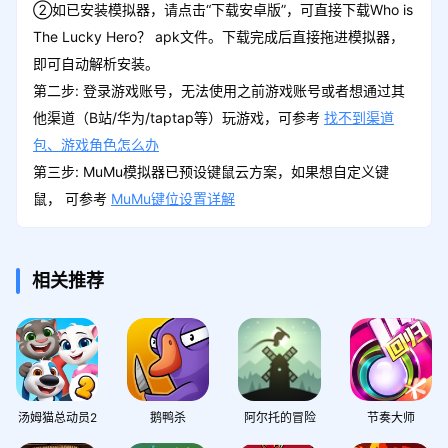
②如已安装模拟器，请点击“下载安卓版”，可直接下载Who is
The Lucky Hero？ apk文件。下载完成后直接拖进模拟器，
即可自动解析安装。
第二步: 登录游戏账号，无法使用之前游戏账号或者想通过其
他渠道（B站/华为/taptap等）玩游戏，可参考
找不到渠道
包、游戏角色怎么办
第三步: MuMu模拟器已预设键鼠云方案，如果想自定义键
鼠， 可参考
MuMu键位设置详解
相关推荐
汤姆猫总动员2
鹅鸭杀
阿尔托的冒险
节奏大师