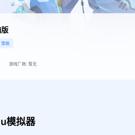
脑版
策略
游戏厂商: 暂无
Mu模拟器