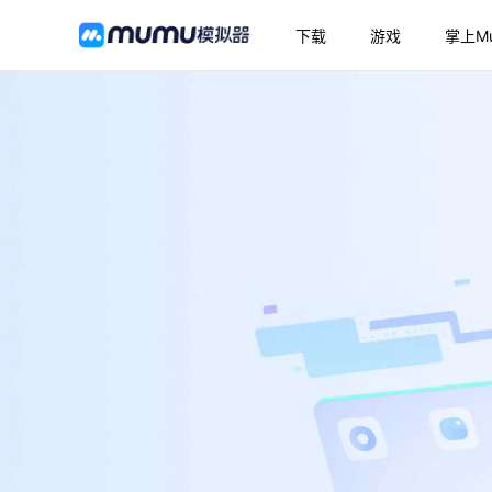
下载
游戏
掌上M