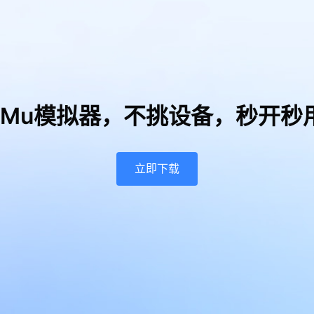
uMu模拟器，
不挑设备，秒开秒
立即下载