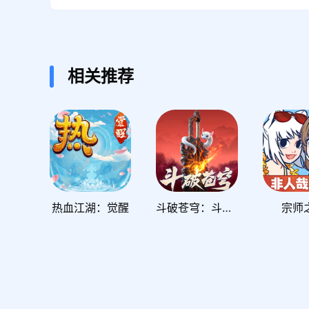
相关推荐
热血江湖：觉醒
斗破苍穹：斗帝之路
宗师