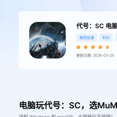
代号：SC
电
角色扮演
科幻
更新日期: 2026-03-25
电脑玩代号：SC，选Mu
适配 Windows 和 macOS，大屏畅玩不受限！