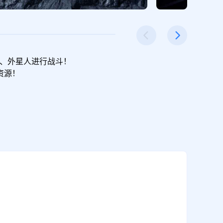
、外星人进行战斗！

资源！