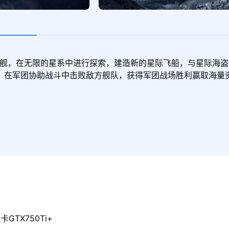
舰，在无限的星系中进行探索，建造新的星际飞船，与星际海盗
。在军团协助战斗中击败敌方舰队，获得军团战场胜利赢取海量
GTX750Ti+