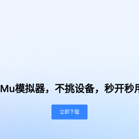
uMu模拟器，
不挑设备，秒开秒
立即下载