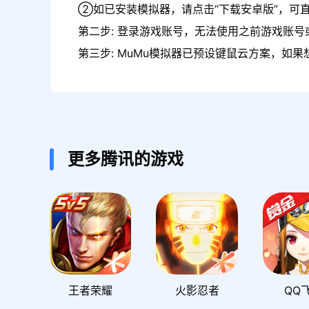
②如已安装模拟器，请点击“下载安卓版”，可
第二步: 登录游戏账号，无法使用之前游戏账号或
第三步: MuMu模拟器已预设键鼠云方案，如
更多腾讯的游戏
王者荣耀
火影忍者
QQ