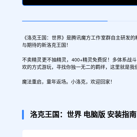
《洛克王国：世界》是腾讯魔方工作室群自主研发的精
与期待的新洛克王国！

不卖精灵更不抽精灵，400+精灵免费捉！多体系
欢的方式游玩，寻找你独一无二的羁绊，这里就是我们
魔法重启，童年返场。小洛克，欢迎回家！
洛克王国：世界
电脑版
安装指南