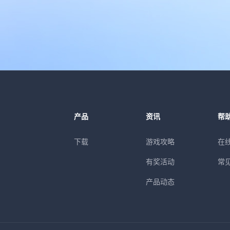
产品
资讯
帮
下载
游戏攻略
在
有奖活动
常
产品动态