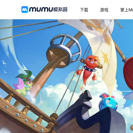
下载
游戏
掌上M