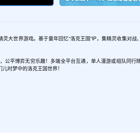
灵大世界游戏。基于童年回忆“洛克王国”IP，集精灵收集对
战斗，公平博弈无穷乐趣！多端全平台互通，单人漫游或组队同行
儿时梦中的洛克王国世界！
