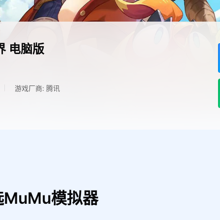
界
电脑版
游戏厂商: 腾讯
MuMu模拟器