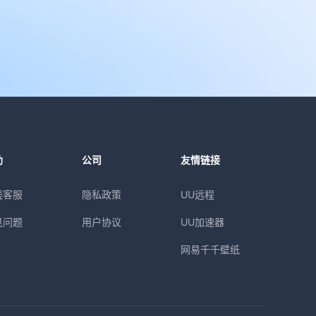
助
公司
友情链接
线客服
隐私政策
UU远程
见问题
用户协议
UU加速器
网易千千壁纸