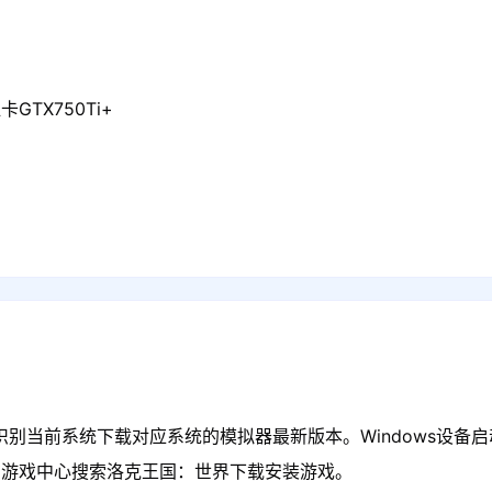
GTX750Ti+
识别当前系统下载对应系统的模拟器最新版本。Windows设备启
在游戏中心搜索洛克王国：世界下载安装游戏。