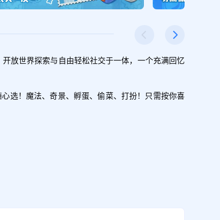
战、开放世界探索与自由轻松社交于一体，一个充满回忆
随心选！魔法、奇景、孵蛋、偷菜、打扮！只需按你喜