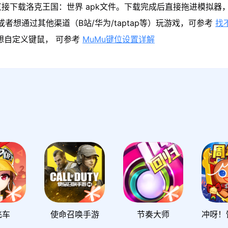
直接下载洛克王国：世界 apk文件。下载完成后直接拖进模拟器
者想通过其他渠道（B站/华为/taptap等）玩游戏，可参考
找
果想自定义键鼠， 可参考
MuMu键位设置详解
飞车
使命召唤手游
节奏大师