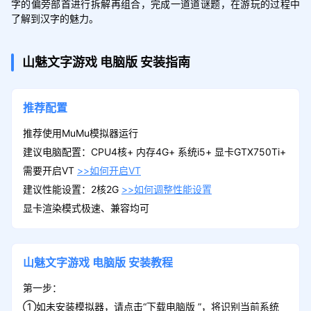
字的偏旁部首进行拆解再组合，完成一道道谜题，在游玩的过程中
了解到汉字的魅力。
山魅文字游戏
电脑版
安装指南
推荐配置
推荐使用MuMu模拟器运行
建议电脑配置：CPU4核+ 内存4G+ 系统i5+ 显卡GTX750Ti+
需要开启VT
>>如何开启VT
建议性能设置：2核2G
>>如何调整性能设置
显卡渲染模式极速、兼容均可
山魅文字游戏
电脑版
安装教程
第一步：
①如未安装模拟器，请点击“下载电脑版 ”，将识别当前系统