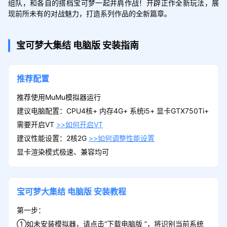
组队，和各自的搭档宝可梦一起并肩作战！开辟正作全新玩法，展
现前所未有的对战魅力，打造系列作品的全新篇章。
宝可梦大集结
电脑版
安装指南
推荐配置
推荐使用MuMu模拟器运行
建议电脑配置：CPU4核+ 内存4G+ 系统i5+ 显卡GTX750Ti+
需要开启VT
>>如何开启VT
建议性能设置：2核2G
>>如何调整性能设置
显卡渲染模式极速、兼容均可
宝可梦大集结
电脑版
安装教程
第一步：
①如未安装模拟器，请点击“下载电脑版 ”，将识别当前系统