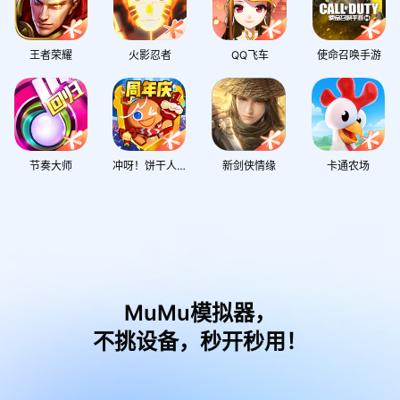
王者荣耀
火影忍者
QQ飞车
使命召唤手游
节奏大师
冲呀！饼干人：王国
新剑侠情缘
卡通农场
MuMu模拟器，
不挑设备，秒开秒用！