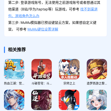
第二步: 登录游戏账号，无法使用之前游戏账号或者想通过其
他渠道（B站/华为/taptap等）玩游戏，可参考
找不到渠道
包、游戏角色怎么办
第三步: MuMu模拟器已预设键鼠云方案，如果想自定义键
鼠， 可参考
MuMu键位设置详解
相关推荐
热血江湖：觉醒
斗破苍穹：斗帝之路
宗师之上
造梦西游之黎尤浩劫篇