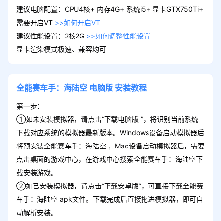
建议电脑配置：CPU4核+ 内存4G+ 系统i5+ 显卡GTX750Ti+
需要开启VT
>>如何开启VT
建议性能设置：2核2G
>>如何调整性能设置
显卡渲染模式极速、兼容均可
全能赛车手：海陆空
电脑版
安装教程
第一步：
①如未安装模拟器，请点击“下载电脑版 ”，将识别当前系统
下载对应系统的模拟器最新版本。Windows设备启动模拟器后
将预安装全能赛车手：海陆空 ，Mac设备启动模拟器后，需要
点击桌面的游戏中心，在游戏中心搜索全能赛车手：海陆空下
载安装游戏。
②如已安装模拟器，请点击“下载安卓版”，可直接下载全能赛
车手：海陆空 apk文件。下载完成后直接拖进模拟器，即可自
动解析安装。