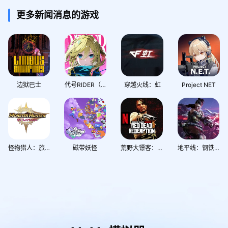
更多新闻消息的游戏
边狱巴士
代号RIDER（Chasing Kaleidorider）
穿越火线：虹
Project NET
怪物猎人：旅人
磁带妖怪
荒野大镖客：救赎
地平线：钢铁前线