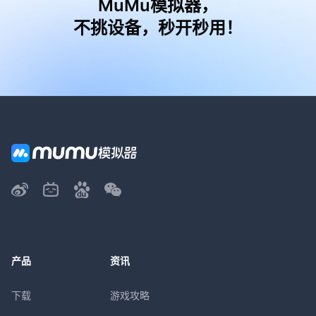
MuMu模拟器，
不挑设备，秒开秒用！
产品
资讯
下载
游戏攻略