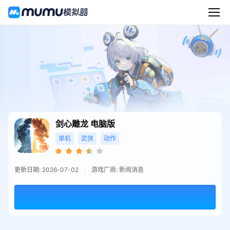
剑心雕龙
电脑版
单机
武侠
动作
更新日期: 2026-07-02
游戏厂商: 新闻消息