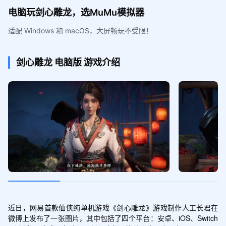
电脑玩剑心雕龙，选MuMu模拟器
适配 Windows 和 macOS，大屏畅玩不受限！
剑心雕龙
电脑版
游戏介绍
近日，网易首款仙侠纯单机游戏《剑心雕龙》游戏制作人工长君在
微博上发布了一张图片，其中包括了四个平台：安卓、iOS、Switch 