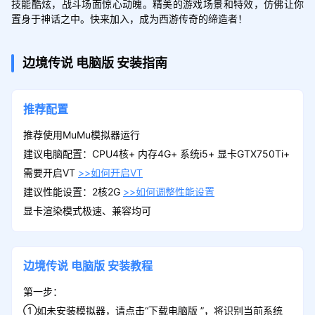
技能酷炫，战斗场面惊心动魄。精美的游戏场景和特效，仿佛让你
置身于神话之中。快来加入，成为西游传奇的缔造者！
边境传说
电脑版
安装指南
推荐配置
推荐使用MuMu模拟器运行
建议电脑配置：CPU4核+ 内存4G+ 系统i5+ 显卡GTX750Ti+
需要开启VT
>>如何开启VT
建议性能设置：2核2G
>>如何调整性能设置
显卡渲染模式极速、兼容均可
边境传说
电脑版
安装教程
第一步：
①如未安装模拟器，请点击“下载电脑版 ”，将识别当前系统