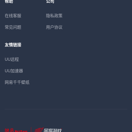
帮助
公司
在线客服
隐私政策
常见问题
用户协议
友情链接
UU远程
UU加速器
网易千千壁纸