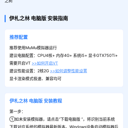
之树
伊札之林
电脑版
安装指南
推荐配置
推荐使用MuMu模拟器运行
建议电脑配置：CPU4核+ 内存4G+ 系统i5+ 显卡GTX750Ti+
需要开启VT
>>如何开启VT
建议性能设置：2核2G
>>如何调整性能设置
显卡渲染模式极速、兼容均可
伊札之林
电脑版
安装教程
第一步：
①如未安装模拟器，请点击“下载电脑版 ”，将识别当前系统
下载对应系统的模拟器最新版本。Windows设备启动模拟器后