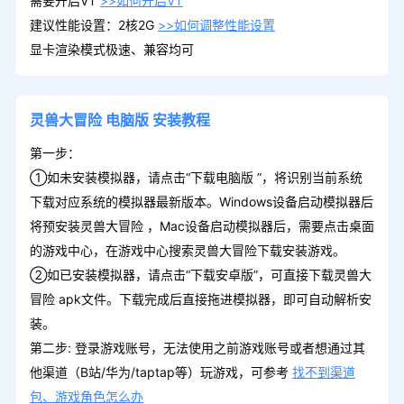
需要开启VT
>>如何开启VT
建议性能设置：2核2G
>>如何调整性能设置
显卡渲染模式极速、兼容均可
灵兽大冒险
电脑版
安装教程
第一步：
①如未安装模拟器，请点击“下载电脑版 ”，将识别当前系统
下载对应系统的模拟器最新版本。Windows设备启动模拟器后
将预安装灵兽大冒险 ，Mac设备启动模拟器后，需要点击桌面
的游戏中心，在游戏中心搜索灵兽大冒险下载安装游戏。
②如已安装模拟器，请点击“下载安卓版”，可直接下载灵兽大
冒险 apk文件。下载完成后直接拖进模拟器，即可自动解析安
装。
第二步: 登录游戏账号，无法使用之前游戏账号或者想通过其
他渠道（B站/华为/taptap等）玩游戏，可参考
找不到渠道
包、游戏角色怎么办