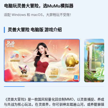
电脑玩灵兽大冒险，选MuMu模拟器
适配 Windows 和 macOS，大屏畅玩不受限！
灵兽大冒险
电脑版
游戏介绍
《灵兽大冒险》是一款国风轻量化回合制MMO，以灵兽捕捉、养成
与共战为核心玩法。在灵兽界，你可驯神龙踏遍山河，或养貔貅镇