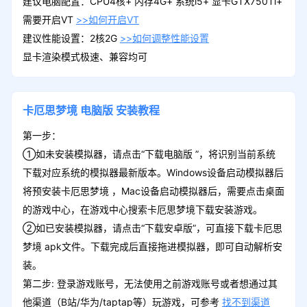
建议电脑配置：CPU4核+ 内存4G+ 系统i5+ 显卡GTX750Ti+
需要开启VT
>>如何开启VT
建议性能设置：2核2G
>>如何调整性能设置
显卡渲染模式极速、兼容均可
卡厄思梦境
电脑版
安装教程
第一步：
①如未安装模拟器，请点击“下载电脑版 ”，将识别当前系统
下载对应系统的模拟器最新版本。Windows设备启动模拟器后
将预安装卡厄思梦境 ，Mac设备启动模拟器后，需要点击桌面
的游戏中心，在游戏中心搜索卡厄思梦境下载安装游戏。
②如已安装模拟器，请点击“下载安卓版”，可直接下载卡厄思
梦境 apk文件。下载完成后直接拖进模拟器，即可自动解析安
装。
第二步: 登录游戏账号，无法使用之前游戏账号或者想通过其
他渠道（B站/华为/taptap等）玩游戏，可参考
找不到渠道