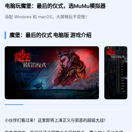
电脑玩魔堡：最后的仪式，选MuMu模拟器
适配 Windows 和 macOS，大屏畅玩不受限！
魔堡：最后的仪式
电脑版
游戏介绍
小伙伴们看过来！这里即将上演正义与邪恶的超级大战！

·
