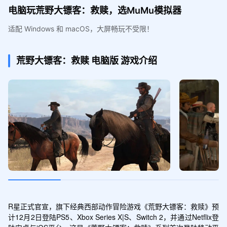
电脑玩荒野大镖客：救赎，选MuMu模拟器
适配 Windows 和 macOS，大屏畅玩不受限！
荒野大镖客：救赎
电脑版
游戏介绍
R星正式官宣，旗下经典西部动作冒险游戏《荒野大镖客：救赎》预
计12月2日登陆PS5、Xbox Series X|S、Switch 2，并通过Netflix登