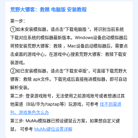
荒野大镖客：救赎
电脑版
安装教程
第一步：
①如未安装模拟器，请点击“下载电脑版 ”，将识别当前系统
下载对应系统的模拟器最新版本。Windows设备启动模拟器后
将预安装荒野大镖客：救赎 ，Mac设备启动模拟器后，需要点
击桌面的游戏中心，在游戏中心搜索荒野大镖客：救赎下载安
装游戏。
②如已安装模拟器，请点击“下载安卓版”，可直接下载荒野大
镖客：救赎 apk文件。下载完成后直接拖进模拟器，即可自动
解析安装。
第二步: 登录游戏账号，无法使用之前游戏账号或者想通过其
他渠道（B站/华为/taptap等）玩游戏，可参考
找不到渠道
包、游戏角色怎么办
第三步: MuMu模拟器已预设键鼠云方案，如果想自定义键
鼠， 可参考
MuMu键位设置详解