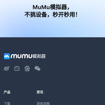
MuMu模拟器，
不挑设备，秒开秒用！
产品
资讯
下载
游戏攻略