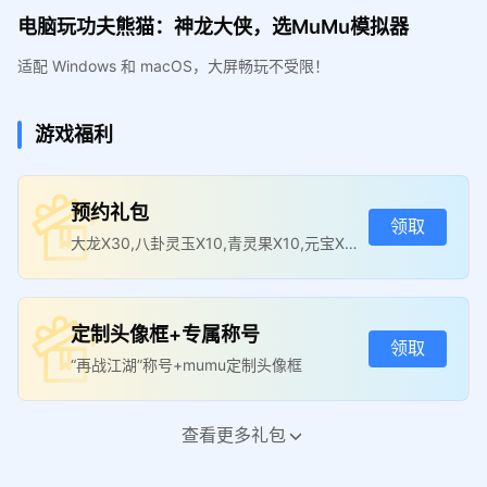
电脑玩功夫熊猫：神龙大侠，选MuMu模拟器
适配 Windows 和 macOS，大屏畅玩不受限！
游戏福利
预约礼包
领取
大龙X30,八卦灵玉X10,青灵果X10,元宝X5
00
定制头像框+专属称号
领取
“再战江湖”称号+mumu定制头像框
查看更多礼包
首发下载礼包
领取