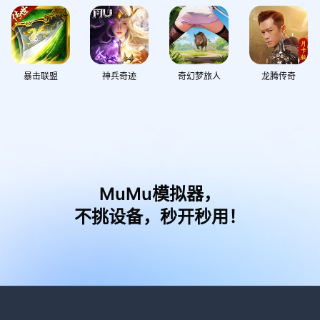
暴击联盟
神兵奇迹
奇幻梦旅人
龙腾传奇
MuMu模拟器，
不挑设备，秒开秒用！