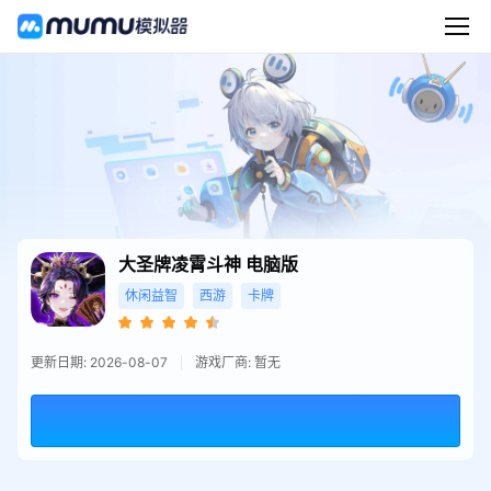
大圣牌凌霄斗神
电脑版
休闲益智
西游
卡牌
更新日期: 2026-08-07
游戏厂商: 暂无