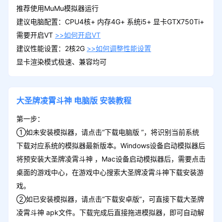
推荐使用MuMu模拟器运行
建议电脑配置：CPU4核+ 内存4G+ 系统i5+ 显卡GTX750Ti+
需要开启VT
>>如何开启VT
建议性能设置：2核2G
>>如何调整性能设置
显卡渲染模式极速、兼容均可
大圣牌凌霄斗神
电脑版
安装教程
第一步：
①如未安装模拟器，请点击“下载电脑版 ”，将识别当前系统
下载对应系统的模拟器最新版本。Windows设备启动模拟器后
将预安装大圣牌凌霄斗神 ，Mac设备启动模拟器后，需要点击
桌面的游戏中心，在游戏中心搜索大圣牌凌霄斗神下载安装游
戏。
②如已安装模拟器，请点击“下载安卓版”，可直接下载大圣牌
凌霄斗神 apk文件。下载完成后直接拖进模拟器，即可自动解