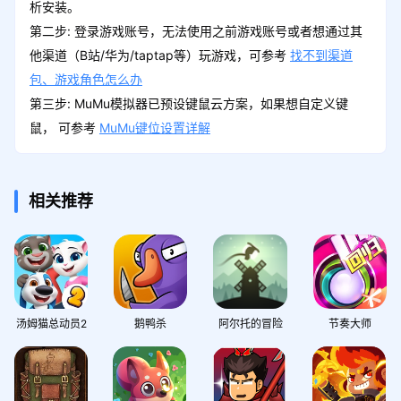
析安装。
第二步: 登录游戏账号，无法使用之前游戏账号或者想通过其
他渠道（B站/华为/taptap等）玩游戏，可参考
找不到渠道
包、游戏角色怎么办
第三步: MuMu模拟器已预设键鼠云方案，如果想自定义键
鼠， 可参考
MuMu键位设置详解
相关推荐
汤姆猫总动员2
鹅鸭杀
阿尔托的冒险
节奏大师