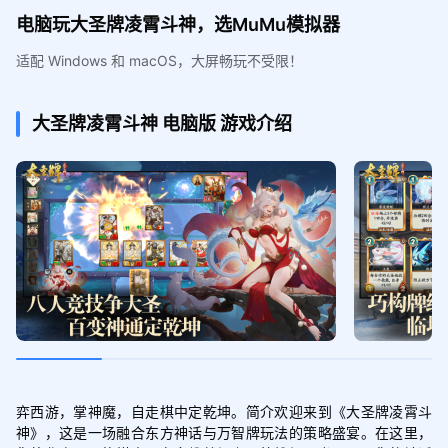
电脑玩大圣牌凌霄斗神，选MuMu模拟器
适配 Windows 和 macOS，大屏畅玩不受限！
大圣牌凌霄斗神
电脑版
游戏介绍
弈西游，掌神魔，自走棋中定乾坤。简介欢迎来到《大圣牌凌霄斗
神》，这是一场融合东方神话与万智牌玩法的策略盛宴。在这里，