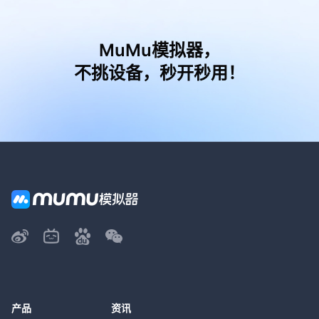
MuMu模拟器，
不挑设备，秒开秒用！
产品
资讯