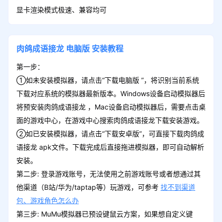
显卡渲染模式极速、兼容均可
肉鸽成语接龙
电脑版
安装教程
第一步：
①如未安装模拟器，请点击“下载电脑版 ”，将识别当前系统
下载对应系统的模拟器最新版本。Windows设备启动模拟器后
将预安装肉鸽成语接龙 ，Mac设备启动模拟器后，需要点击桌
面的游戏中心，在游戏中心搜索肉鸽成语接龙下载安装游戏。
②如已安装模拟器，请点击“下载安卓版”，可直接下载肉鸽成
语接龙 apk文件。下载完成后直接拖进模拟器，即可自动解析
安装。
第二步: 登录游戏账号，无法使用之前游戏账号或者想通过其
他渠道（B站/华为/taptap等）玩游戏，可参考
找不到渠道
包、游戏角色怎么办
第三步: MuMu模拟器已预设键鼠云方案，如果想自定义键