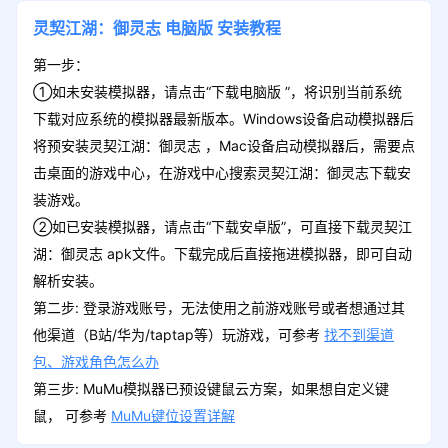
灵契江湖：御灵志
电脑版
安装教程
第一步：
①如未安装模拟器，请点击“下载电脑版 ”，将识别当前系统
下载对应系统的模拟器最新版本。Windows设备启动模拟器后
将预安装灵契江湖：御灵志 ，Mac设备启动模拟器后，需要点
击桌面的游戏中心，在游戏中心搜索灵契江湖：御灵志下载安
装游戏。
②如已安装模拟器，请点击“下载安卓版”，可直接下载灵契江
湖：御灵志 apk文件。下载完成后直接拖进模拟器，即可自动
解析安装。
第二步: 登录游戏账号，无法使用之前游戏账号或者想通过其
他渠道（B站/华为/taptap等）玩游戏，可参考
找不到渠道
包、游戏角色怎么办
第三步: MuMu模拟器已预设键鼠云方案，如果想自定义键
鼠， 可参考
MuMu键位设置详解