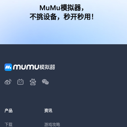
MuMu模拟器，
不挑设备，秒开秒用！
产品
资讯
下载
游戏攻略