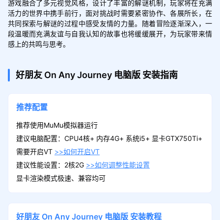
游戏融合了多元视觉风格，设计了丰富的解谜机制，玩家将在充满
活力的世界中携手前行，面对挑战时需要紧密协作、各展所长，在
共同探索与解谜的过程中感受友情的力量。随着冒险逐渐深入，一
段温暖而充满友谊与自我认知的故事也将缓缓展开，为玩家带来情
感上的共鸣与思考。
好朋友 On Any Journey
电脑版
安装指南
推荐配置
推荐使用MuMu模拟器运行
建议电脑配置：CPU4核+ 内存4G+ 系统i5+ 显卡GTX750Ti+
需要开启VT
>>如何开启VT
建议性能设置：2核2G
>>如何调整性能设置
显卡渲染模式极速、兼容均可
好朋友 On Any Journey
电脑版
安装教程