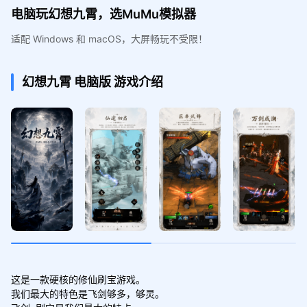
电脑玩幻想九霄，选MuMu模拟器
适配 Windows 和 macOS，大屏畅玩不受限！
幻想九霄
电脑版
游戏介绍
这是一款硬核的修仙刷宝游戏。

我们最大的特色是飞剑够多，够灵。
