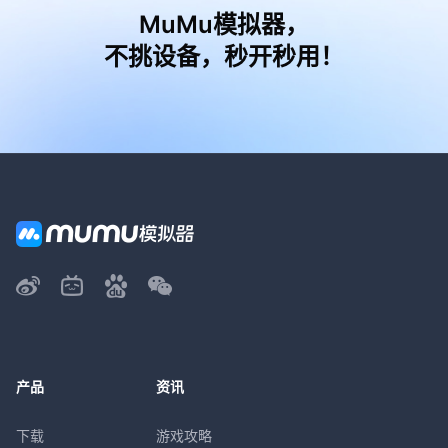
MuMu模拟器，
不挑设备，秒开秒用！
产品
资讯
下载
游戏攻略