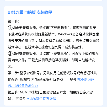
幻想九霄
电脑版
安装教程
第一步：
①如未安装模拟器，请点击“下载电脑版 ”，将识别当前系统
下载对应系统的模拟器最新版本。Windows设备启动模拟器后
将预安装幻想九霄 ，Mac设备启动模拟器后，需要点击桌面的
游戏中心，在游戏中心搜索幻想九霄下载安装游戏。
②如已安装模拟器，请点击“下载安卓版”，可直接下载幻想九
霄 apk文件。下载完成后直接拖进模拟器，即可自动解析安
装。
第二步: 登录游戏账号，无法使用之前游戏账号或者想通过其
他渠道（B站/华为/taptap等）玩游戏，可参考
找不到渠道
包、游戏角色怎么办
第三步: MuMu模拟器已预设键鼠云方案，如果想自定义键
鼠， 可参考
MuMu键位设置详解