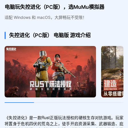
电脑玩失控进化（PC版），选MuMu模拟器
适配 Windows 和 macOS，大屏畅玩不受限！
失控进化（PC版）
电脑版
游戏介绍
《失控进化》是一款Rust正版玩法授权的硬核生存对抗游戏。玩家
将置身于危机四伏的荒岛之上，徒手开启资源采集、武器锻造、庇