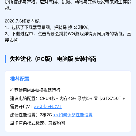
护所搭建与狩猎，应对气候、饥饿、动物与其他玩家带来的生存挑
战。

2026.7.6修复内容：

1、包括了下载器背景图，把骑马 换 公测KV。

2、下载过程中，点击背景会跳转WG游戏详情页网页端的功能，直
接去掉。
失控进化（PC版）
电脑版
安装指南
推荐配置
推荐使用MuMu模拟器运行
建议电脑配置：CPU4核+ 内存4G+ 系统i5+ 显卡GTX750Ti+
需要开启VT
>>如何开启VT
建议性能设置：2核2G
>>如何调整性能设置
显卡渲染模式极速、兼容均可