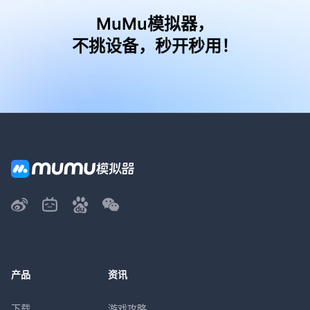
MuMu模拟器，
不挑设备，秒开秒用！
产品
资讯
下载
游戏攻略