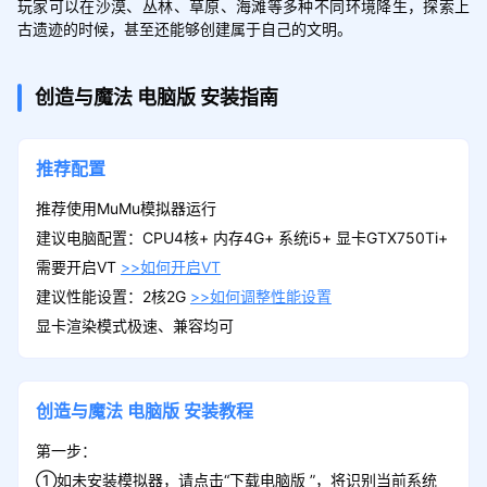
玩家可以在沙漠、丛林、草原、海滩等多种不同环境降生，探索上
古遗迹的时候，甚至还能够创建属于自己的文明。
创造与魔法
电脑版
安装指南
推荐配置
推荐使用MuMu模拟器运行
建议电脑配置：CPU4核+ 内存4G+ 系统i5+ 显卡GTX750Ti+
需要开启VT
>>如何开启VT
建议性能设置：2核2G
>>如何调整性能设置
显卡渲染模式极速、兼容均可
创造与魔法
电脑版
安装教程
第一步：
①如未安装模拟器，请点击“下载电脑版 ”，将识别当前系统