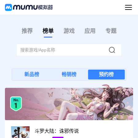
推荐
榜单
游戏
应用
专题
新品榜
畅销榜
预约榜
斗罗大陆：诛邪传说