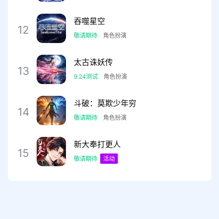
吞噬星空
12
敬请期待
角色扮演
太古诛妖传
13
9.24测试
角色扮演
斗破：莫欺少年穷
14
敬请期待
角色扮演
新大奉打更人
15
敬请期待
活动