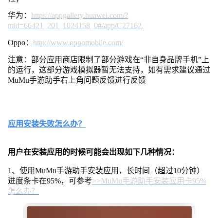
华为：
https://appgallery.huawei.com/?
mid=66421_201_1024158_0#/app/C27162
Oppo：
http://www.oppomobile.com/
注意：部分应用商店限制了部分游戏在“非自身品牌手机”上
的运行，这部分游戏模拟器暂无法支持，如有需求建议通过
MuMu手游助手右上角问题反馈进行反馈
应用安装失败怎么办？
用户在安装应用的时候可能会出现如下几种情况：
1、使用MuMu手游助手安装应用，长时间（超过10分钟）
进度条卡在95%，可参考
>>MuMu手游助手安装应用卡95%
怎么办？