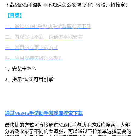
手
下载MuMu手游助手不知道怎么安装应用？轻松几招搞定：
游
【目录】
助
手
一、通过MuMu手游助手游戏库搜索下载
上
安
二、游戏库找不到，请通过本地安装
装
应
三、常用的应用下载方式
用
四、应用安装失败怎么办？
1、安装卡95%
2、提示“暂无可用引擎”
通过MuMu手游助手游戏库搜索下载
最快捷的方式可直接通过MuMu手游助手游戏库搜索，大部
分游戏收录了不同的渠道服，可以通过下拉菜单选择需要的