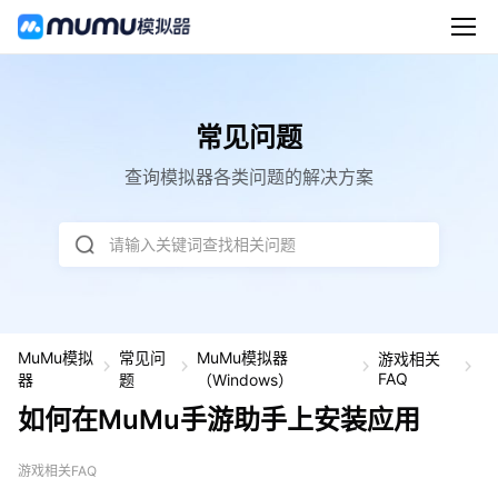
常见问题
查询模拟器各类问题的解决方案
请输入关键词查找相关问题
MuMu模拟
常见问
MuMu模拟器
游戏相关
如
FAQ
器
题
（Windows）
何
如何在MuMu手游助手上安装应用
在
M
u
M
游戏相关FAQ
u