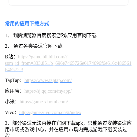
常用的应用下载方式
1、电脑浏览器百度搜索游戏/应用官网下载
2、 通过各类渠道官网下载
B站：
https://game.bilibili.com/?
spm_id_from=333.851.b_696e7465726e6174696f6e616c486561
646572.3
TapTap：
https://www.taptap.com/
应用宝：
https://sj.qq.com/myapp/
小米：
https://game.xiaomi.com/
Vivo：
http://game.vivo.com.cn/#/index
3、部分渠道无法直接在官网下载apk，只能通过安装渠道应
用市场或游戏中心，并在应用市场内完成游戏下载安装过
程；